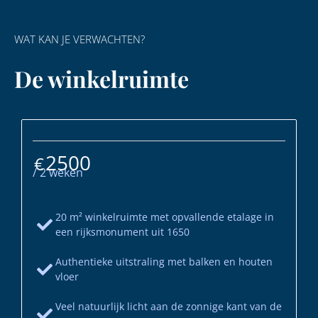
WAT KAN JE VERWACHTEN?
De winkelruimte
2500
€
/ 2 weken
20 m² winkelruimte met opvallende etalage in
een rijksmonument uit 1650
Authentieke uitstraling met balken en houten
vloer
Veel natuurlijk licht aan de zonnige kant van de