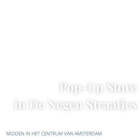
Pop-Up Store
in De Negen Straatjes
MIDDEN IN HET CENTRUM VAN AMSTERDAM